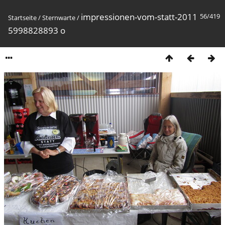
impressionen-vom-statt-2011
56/419
Startseite
/
Sternwarte
/
5998828893 o