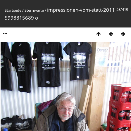
impressionen-vom-statt-2011
58/419
Startseite
/
Sternwarte
/
5998815689 o