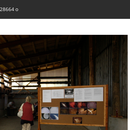
428664 o