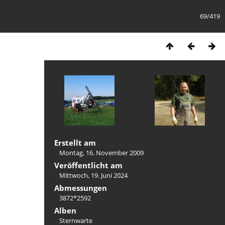
69/419
Erstellt am
Montag, 16. November 2009
Veröffentlicht am
Mittwoch, 19. Juni 2024
Abmessungen
3872*2592
Alben
Sternwarte