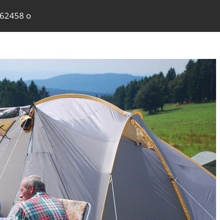
362458 o