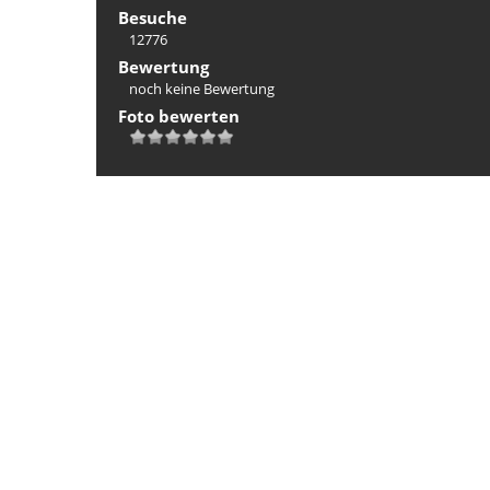
Besuche
12776
Bewertung
noch keine Bewertung
Foto bewerten