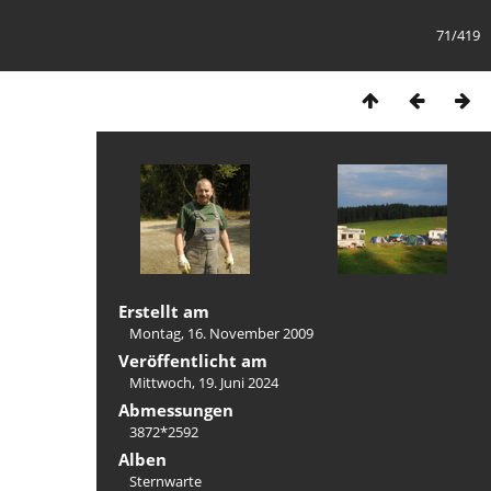
71/419
Erstellt am
Montag, 16. November 2009
Veröffentlicht am
Mittwoch, 19. Juni 2024
Abmessungen
3872*2592
Alben
Sternwarte