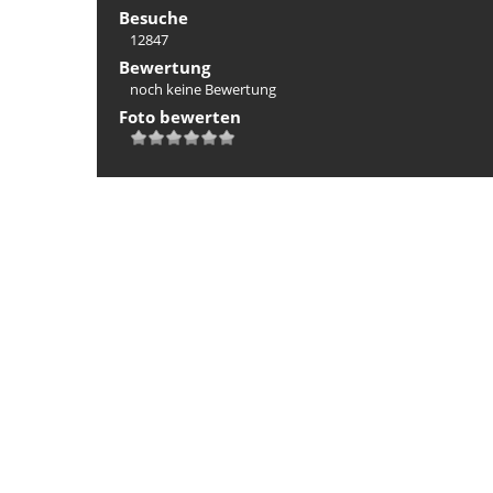
Besuche
12847
Bewertung
noch keine Bewertung
Foto bewerten