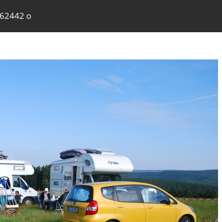
362442 o