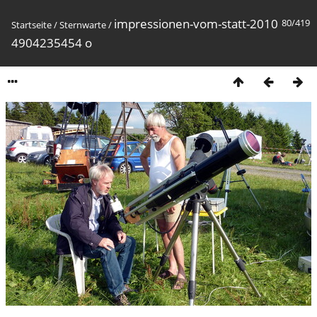
impressionen-vom-statt-2010
80/419
Startseite
/
Sternwarte
/
4904235454 o