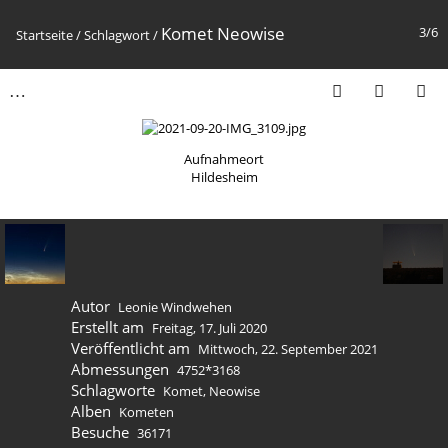
Komet Neowise
3/6
Startseite
/
Schlagwort
/
Aufnahmeort
Hildesheim
Autor
Leonie Windwehen
Erstellt am
Freitag, 17. Juli 2020
Veröffentlicht am
Mittwoch, 22. September 2021
Abmessungen
4752*3168
Schlagworte
Komet
,
Neowise
Alben
Kometen
Besuche
36171