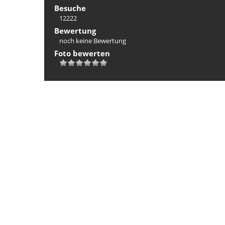
Besuche
12222
Bewertung
noch keine Bewertung
Foto bewerten