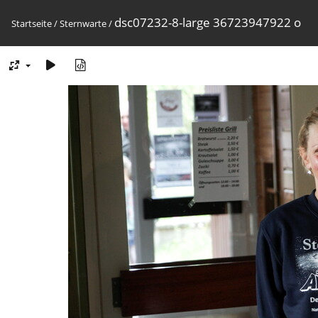
dsc07232-8-large 36723947922 o
Startseite
/
Sternwarte
/