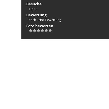
Besuche
12113
Bewertung
noch keine Bewertung
Foto bewerten