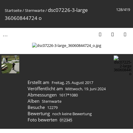
dsc07226-3-large
128/419
Startseite
/
Sternwarte
/
36060844724 o
Erstellt am
Freitag, 25. August 2017
Veröffentlicht am
Mittwoch, 19. Juni 2024
Abmessungen
1617*1080
Alben
Sternwarte
Besuche
12279
Bewertung
noch keine Bewertung
Foto bewerten