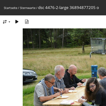
dsc 4476-2-large 36894877205 o
Startseite
/
Sternwarte
/