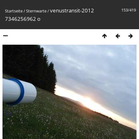
venustransit-2012
153/419
Startseite
/
Sternwarte
/
7346256962 o