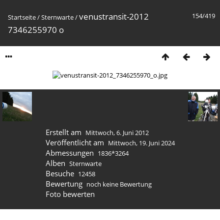
venustransit-2012
154/419
Startseite
/
Sternwarte
/
7346255970 o
Erstellt am
Mittwoch, 6. Juni 2012
Veröffentlicht am
Mittwoch, 19. Juni 2024
Abmessungen
1836*3264
Alben
Sternwarte
Besuche
12458
Bewertung
noch keine Bewertung
Foto bewerten