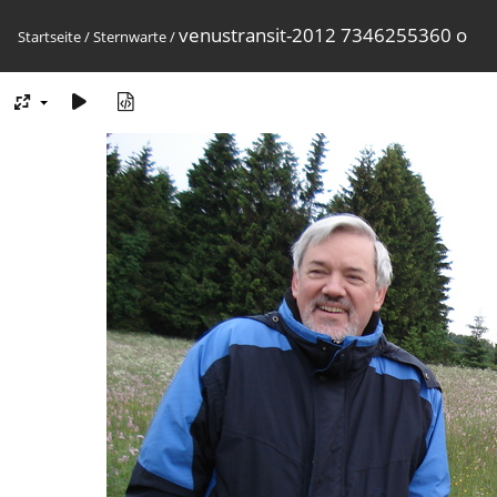
venustransit-2012 7346255360 o
Startseite
/
Sternwarte
/