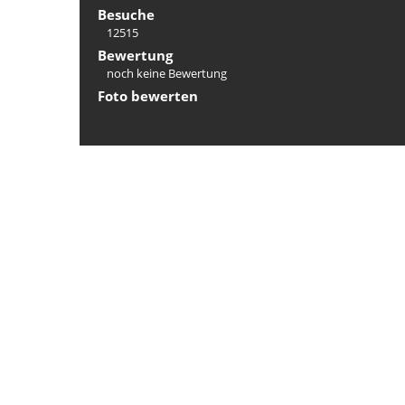
Besuche
12515
Bewertung
noch keine Bewertung
Foto bewerten