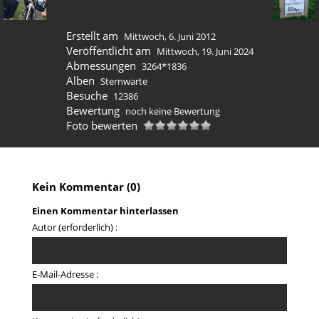
Erstellt am
Mittwoch, 6. Juni 2012
Veröffentlicht am
Mittwoch, 19. Juni 2024
Abmessungen
3264*1836
Alben
Sternwarte
Besuche
12386
Bewertung
noch keine Bewertung
Foto bewerten
Kein Kommentar (0)
Einen Kommentar hinterlassen
Autor (erforderlich) :
E-Mail-Adresse :