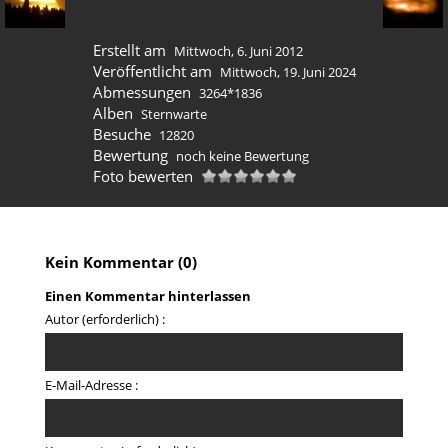
Erstellt am
Mittwoch, 6. Juni 2012
Veröffentlicht am
Mittwoch, 19. Juni 2024
Abmessungen
3264*1836
Alben
Sternwarte
Besuche
12820
Bewertung
noch keine Bewertung
Foto bewerten
Kein Kommentar (0)
Einen Kommentar hinterlassen
Autor (erforderlich) :
E-Mail-Adresse :