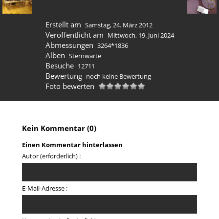
Erstellt am
Samstag, 24. März 2012
Veröffentlicht am
Mittwoch, 19. Juni 2024
Abmessungen
3264*1836
Alben
Sternwarte
Besuche
12711
Bewertung
noch keine Bewertung
Foto bewerten
Kein Kommentar (0)
Einen Kommentar hinterlassen
Autor (erforderlich) :
E-Mail-Adresse :