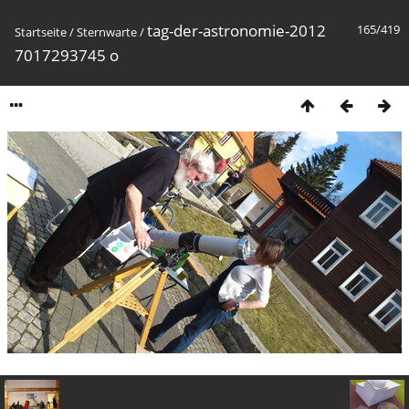
tag-der-astronomie-2012
165/419
Startseite
/
Sternwarte
/
7017293745 o