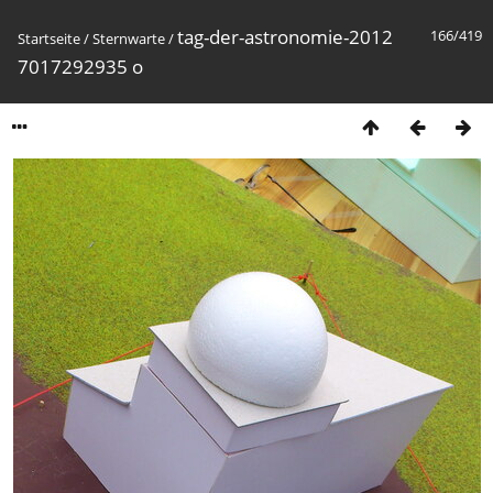
tag-der-astronomie-2012
166/419
Startseite
/
Sternwarte
/
7017292935 o