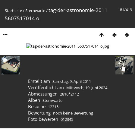
tag-der-astronomie-2011
181/419
Startseite
/
Sternwarte
/
5607517014 o
Erstellt am
Samstag, 9. April 2011
Veröffentlicht am
Mittwoch, 19. Juni 2024
Abmessungen
2816*2112
Alben
Sternwarte
Besuche
12315
Bewertung
noch keine Bewertung
Foto bewerten