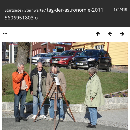
tag-der-astronomie-2011
184/419
Startseite
/
Sternwarte
/
5606951803 o