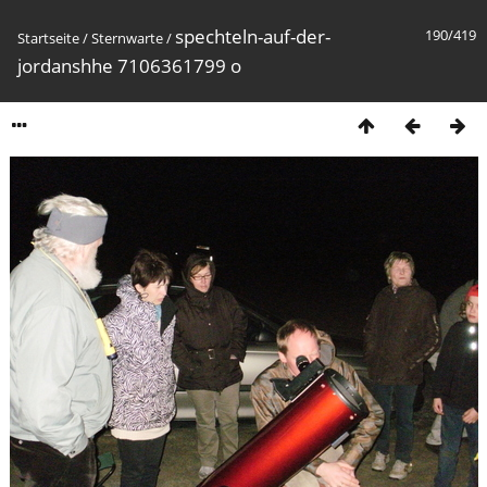
spechteln-auf-der-
190/419
Startseite
/
Sternwarte
/
jordanshhe 7106361799 o