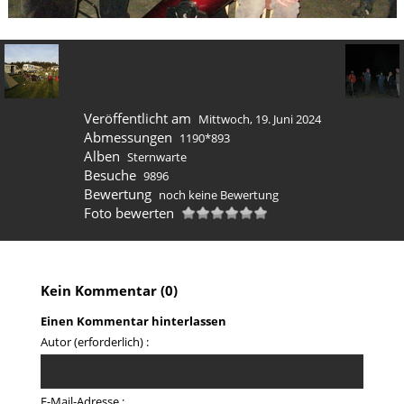
Veröffentlicht am
Mittwoch, 19. Juni 2024
Abmessungen
1190*893
Alben
Sternwarte
Besuche
9896
Bewertung
noch keine Bewertung
Foto bewerten
Kein Kommentar (0)
Einen Kommentar hinterlassen
Autor (erforderlich) :
E-Mail-Adresse :