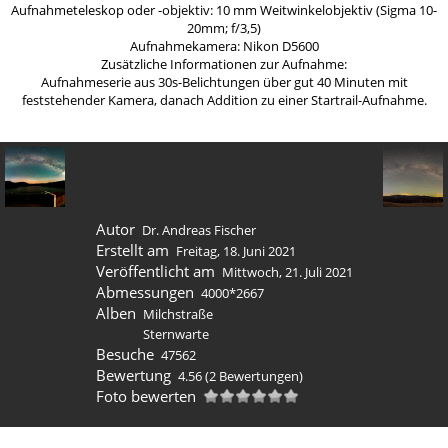
Aufnahmeteleskop oder -objektiv: 10 mm Weitwinkelobjektiv (Sigma 10-
20mm; f/3,5)
Aufnahmekamera: Nikon D5600
Zusätzliche Informationen zur Aufnahme:
Aufnahmeserie aus 30s-Belichtungen über gut 40 Minuten mit
feststehender Kamera, danach Addition zu einer Startrail-Aufnahme.
Autor
Dr. Andreas Fischer
Erstellt am
Freitag, 18. Juni 2021
Veröffentlicht am
Mittwoch, 21. Juli 2021
Abmessungen
4000*2667
Alben
Milchstraße
Sternwarte
Besuche
47562
Bewertung
4.56
(2 Bewertungen)
Foto bewerten