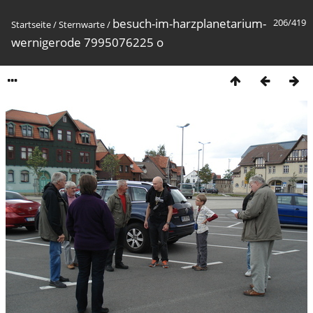
besuch-im-harzplanetarium-
206/419
Startseite
/
Sternwarte
/
wernigerode 7995076225 o