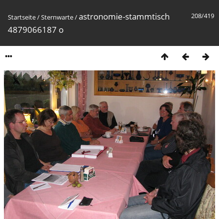
astronomie-stammtisch
208/419
Startseite
/
Sternwarte
/
4879066187 o