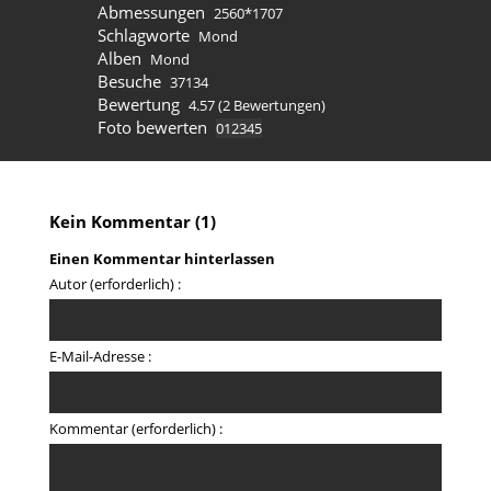
Abmessungen
2560*1707
Schlagworte
Mond
Alben
Mond
Besuche
37134
Bewertung
4.57
(2 Bewertungen)
Foto bewerten
Kein Kommentar (1)
Einen Kommentar hinterlassen
Autor (erforderlich) :
E-Mail-Adresse :
Kommentar (erforderlich) :