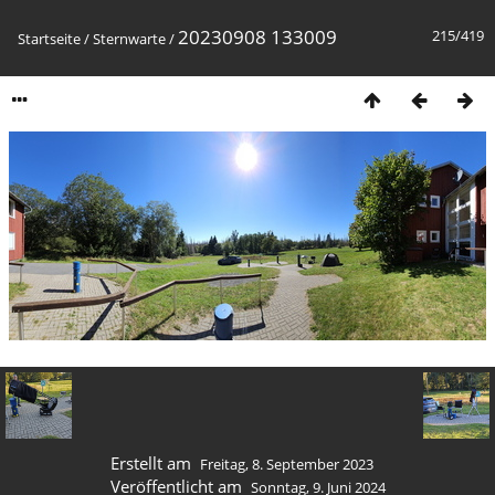
20230908 133009
215/419
Startseite
/
Sternwarte
/
Erstellt am
Freitag, 8. September 2023
Veröffentlicht am
Sonntag, 9. Juni 2024