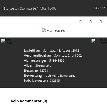
IMG 1508
233/419
Startseite
/
Sternwarte
/
Erstellt am
Samstag, 18. August 2012
Veröffentlicht am
Sonntag, 9. Juni 2024
Abmessungen
5184*3456
Alben
Sternwarte
Besuche
12751
Bewertung
noch keine Bewertung
Foto bewerten
Kein Kommentar (0)