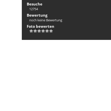
Besuche
12754
Bewertung
noch keine Bewertung
Foto bewerten