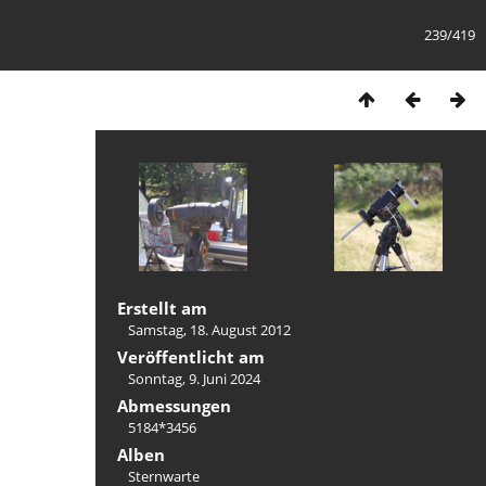
239/419
Erstellt am
Samstag, 18. August 2012
Veröffentlicht am
Sonntag, 9. Juni 2024
Abmessungen
5184*3456
Alben
Sternwarte