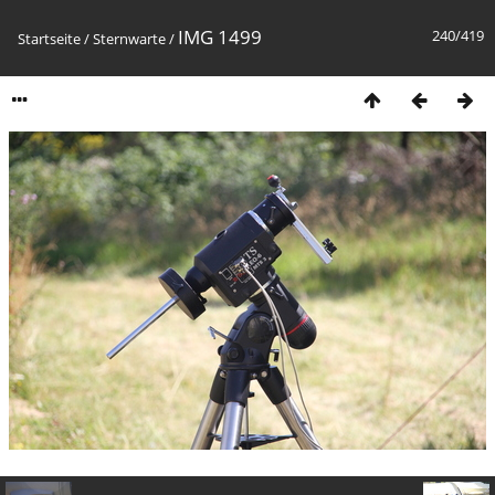
IMG 1499
240/419
Startseite
/
Sternwarte
/