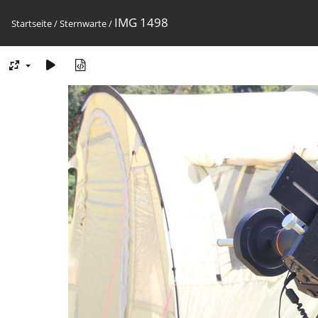
IMG 1498
Startseite
/
Sternwarte
/