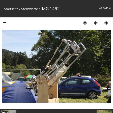
IMG 1492
247/419
Startseite
/
Sternwarte
/