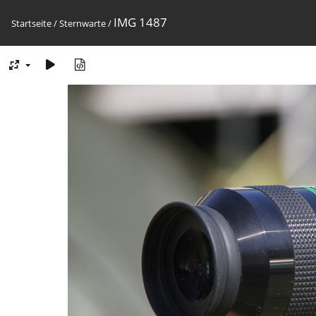
IMG 1487
Startseite
/
Sternwarte
/