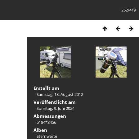
252/419
Erstellt am
Samstag, 18. August 2012
Veröffentlicht am
Sonntag, 9. Juni 2024
Abmessungen
5184*3456
Alben
Sternwarte