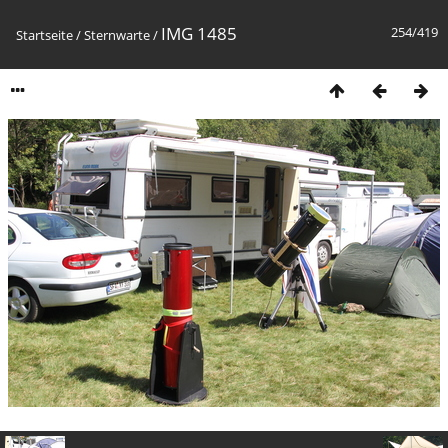
IMG 1485
254/419
Startseite
/
Sternwarte
/