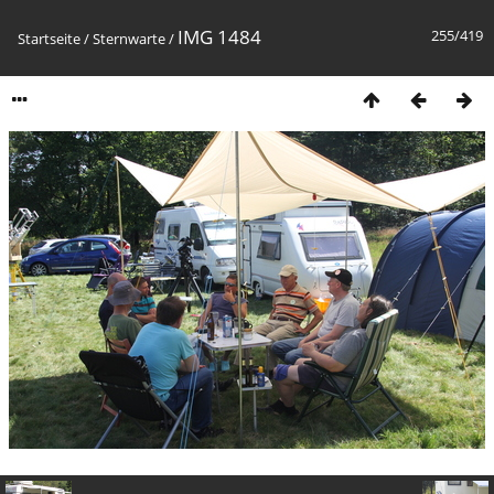
IMG 1484
255/419
Startseite
/
Sternwarte
/