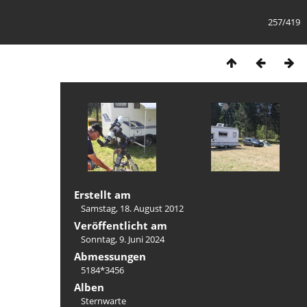
257/419
Erstellt am
Samstag, 18. August 2012
Veröffentlicht am
Sonntag, 9. Juni 2024
Abmessungen
5184*3456
Alben
Sternwarte