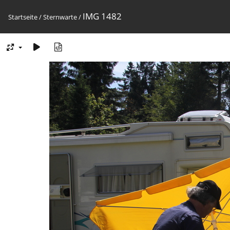
IMG 1482
Startseite
/
Sternwarte
/