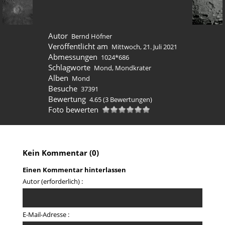
Autor
Bernd Höfner
Veröffentlicht am
Mittwoch, 21. Juli 2021
Abmessungen
1024*686
Schlagworte
Mond
,
Mondkrater
Alben
Mond
Besuche
37391
Bewertung
4.65
(3 Bewertungen)
Foto bewerten
Kein Kommentar (0)
Einen Kommentar hinterlassen
Autor (erforderlich) :
E-Mail-Adresse :