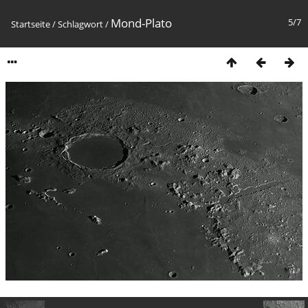
Mond-Plato
5/7
Startseite
/
Schlagwort
/