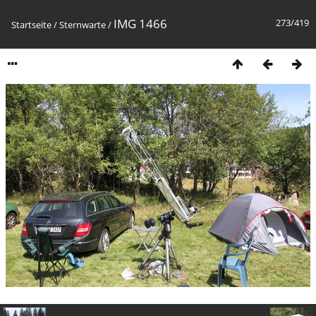
IMG 1466
273/419
Startseite
/
Sternwarte
/