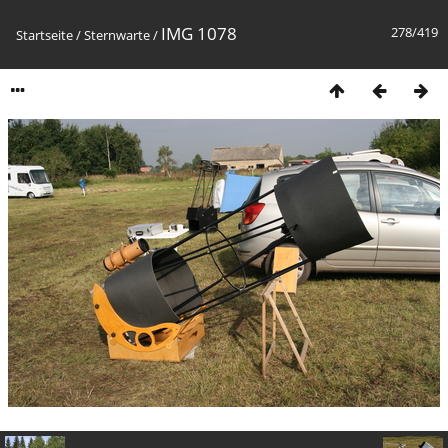
IMG 1078
278/419
Startseite
/
Sternwarte
/