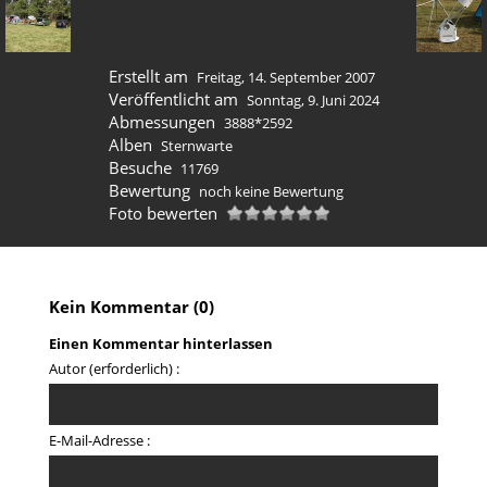
Erstellt am
Freitag, 14. September 2007
Veröffentlicht am
Sonntag, 9. Juni 2024
Abmessungen
3888*2592
Alben
Sternwarte
Besuche
11769
Bewertung
noch keine Bewertung
Foto bewerten
Kein Kommentar (0)
Einen Kommentar hinterlassen
Autor (erforderlich) :
E-Mail-Adresse :