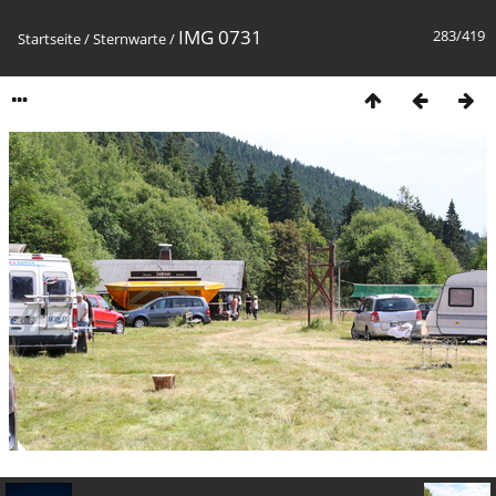
IMG 0731
283/419
Startseite
/
Sternwarte
/