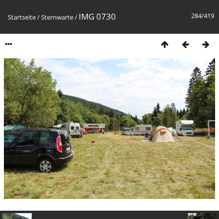
IMG 0730
284/419
Startseite
/
Sternwarte
/