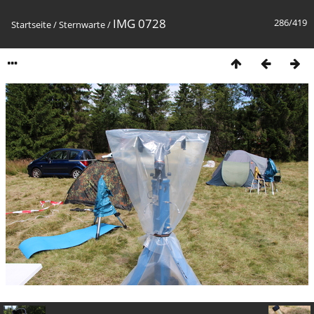
IMG 0728
286/419
Startseite
/
Sternwarte
/