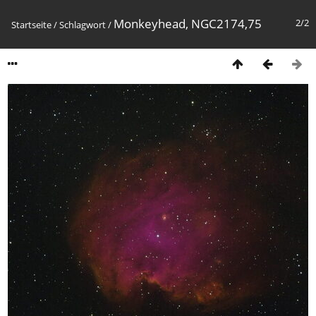
Monkeyhead, NGC2174,75
2/2
Startseite
/
Schlagwort
/