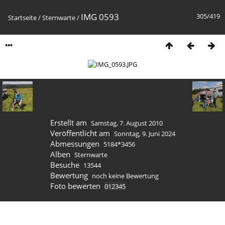
IMG 0593
305/419
Startseite
/
Sternwarte
/
Erstellt am
Samstag, 7. August 2010
Veröffentlicht am
Sonntag, 9. Juni 2024
Abmessungen
5184*3456
Alben
Sternwarte
Besuche
13544
Bewertung
noch keine Bewertung
Foto bewerten