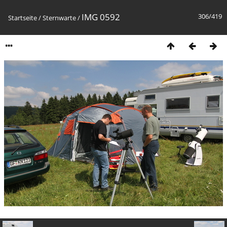
IMG 0592
306/419
Startseite
/
Sternwarte
/