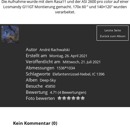
Die Aufnahme wurde mit dem Rasa11 und der ASI 2600 pro color auf einer
Losmandy G11GT Montierung gemacht. 170x 60 ” und 140×120″ wurden
verarbeitet.
Letzte Seite
Zurück zum Album
Autor
André Rachwalski
Erstellt am
Montag, 26. April 2021
Veröffentlicht am
Mittwoch, 21. Juli 2021
Abmessungen
1536*1034
Schlagworte
Elefantenrüssel-Nebel
,
IC 1396
Alben
Deep-Sky
Besuche
45850
Bewertung
4.71
(4 Bewertungen)
Foto bewerten
Kein Kommentar (0)