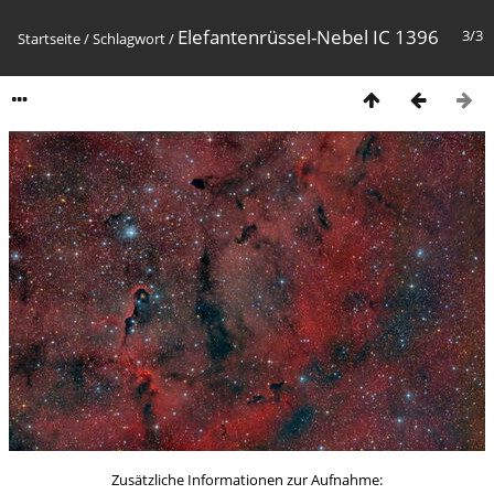
Elefantenrüssel-Nebel IC 1396
3/3
Startseite
/
Schlagwort
/
Zusätzliche Informationen zur Aufnahme: