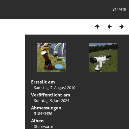
314/419
Erstellt am
Samstag, 7. August 2010
Veröffentlicht am
Sonntag, 9. Juni 2024
Abmessungen
5184*3456
Alben
Sternwarte