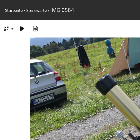
IMG 0584
Startseite
/
Sternwarte
/