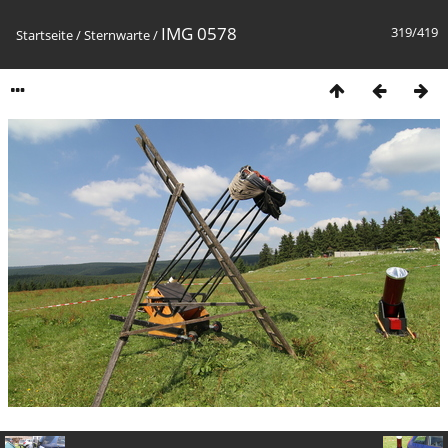
IMG 0578
319/419
Startseite
/
Sternwarte
/