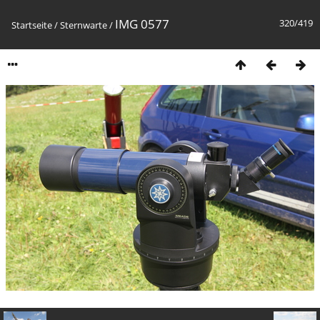
IMG 0577
320/419
Startseite
/
Sternwarte
/