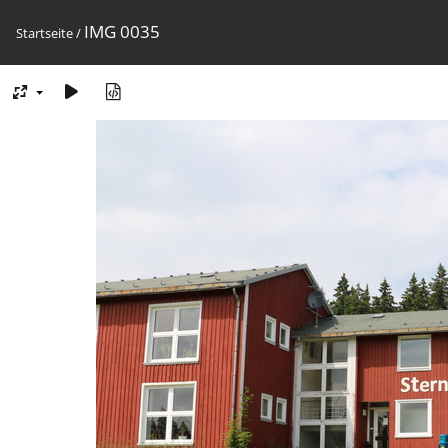
IMG 0035
Startseite
/